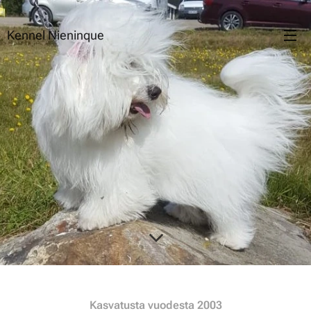
Kennel Nieninque
Kasvatusta vuodesta 2003