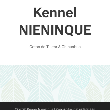
Kennel
NIENINQUE
Coton de Tulear & Chihuahua
© 2020 Kennel Nieninque | Kaikki oikeudet pidätetään