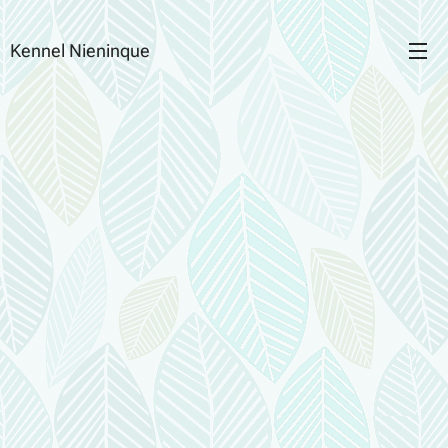
Kennel Nieninque